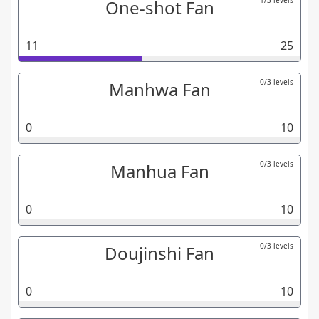
1/3 levels
One-shot Fan
11
25
0/3 levels
Manhwa Fan
0
10
0/3 levels
Manhua Fan
0
10
0/3 levels
Doujinshi Fan
0
10