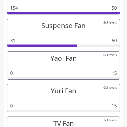
154
50
2/3 levels
Suspense Fan
31
50
0/3 levels
Yaoi Fan
0
15
0/3 levels
Yuri Fan
0
15
3/3 levels
TV Fan