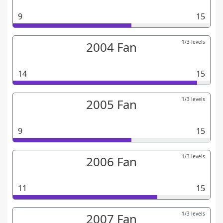
9
15
1/3 levels
2004 Fan
14
15
1/3 levels
2005 Fan
9
15
1/3 levels
2006 Fan
11
15
1/3 levels
2007 Fan