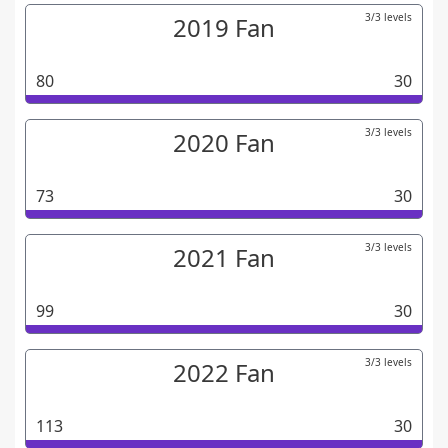
3/3 levels
2019 Fan
80
30
3/3 levels
2020 Fan
73
30
3/3 levels
2021 Fan
99
30
3/3 levels
2022 Fan
113
30