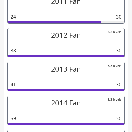
2011 Fan
24
30
3/3 levels
2012 Fan
38
30
3/3 levels
2013 Fan
41
30
3/3 levels
2014 Fan
59
30