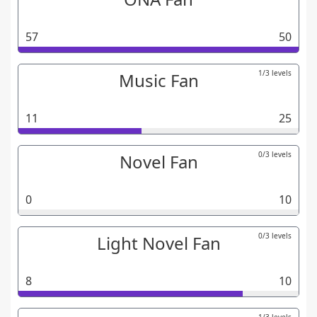
57
50
1/3 levels
Music Fan
11
25
0/3 levels
Novel Fan
0
10
0/3 levels
Light Novel Fan
8
10