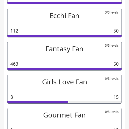
3/3 levels
Ecchi Fan
112
50
3/3 levels
Fantasy Fan
463
50
0/3 levels
Girls Love Fan
8
15
0/3 levels
Gourmet Fan