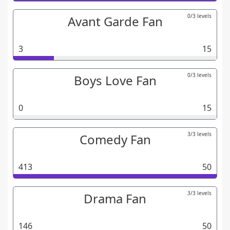
0/3 levels
Avant Garde Fan
3
15
0/3 levels
Boys Love Fan
0
15
3/3 levels
Comedy Fan
413
50
3/3 levels
Drama Fan
146
50