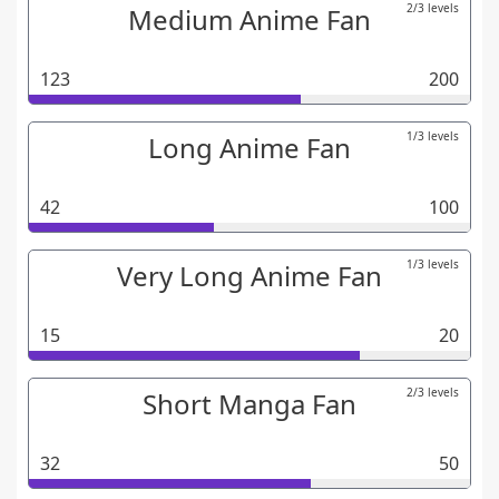
2/3 levels
Medium Anime Fan
123
200
1/3 levels
Long Anime Fan
42
100
1/3 levels
Very Long Anime Fan
15
20
2/3 levels
Short Manga Fan
32
50