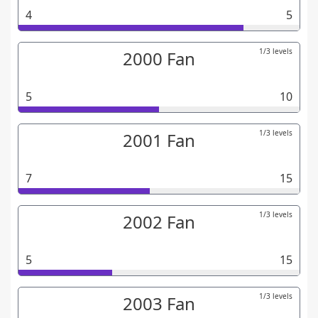
4
5
1/3 levels
2000 Fan
5
10
1/3 levels
2001 Fan
7
15
1/3 levels
2002 Fan
5
15
1/3 levels
2003 Fan