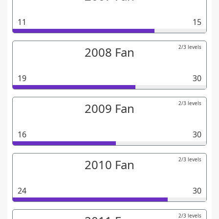
11
15
2/3 levels
2008 Fan
19
30
2/3 levels
2009 Fan
16
30
2/3 levels
2010 Fan
24
30
2/3 levels