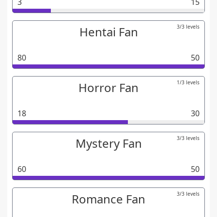
3
15
3/3 levels
Hentai Fan
80
50
1/3 levels
Horror Fan
18
30
3/3 levels
Mystery Fan
60
50
3/3 levels
Romance Fan