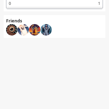
0
1
Friends