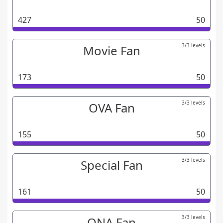
427
50
3/3 levels
Movie Fan
173
50
3/3 levels
OVA Fan
155
50
3/3 levels
Special Fan
161
50
3/3 levels
ONA Fan