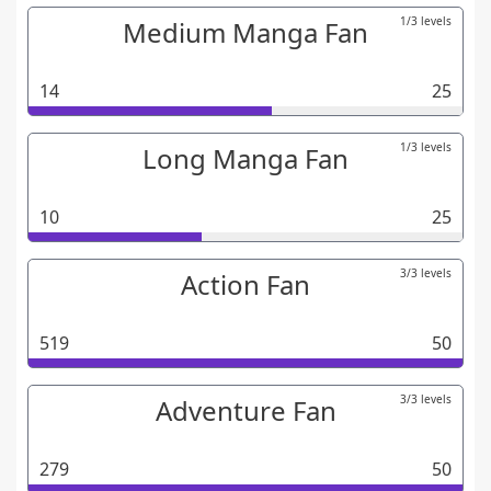
1/3 levels
Medium Manga Fan
14
25
1/3 levels
Long Manga Fan
10
25
3/3 levels
Action Fan
519
50
3/3 levels
Adventure Fan
279
50