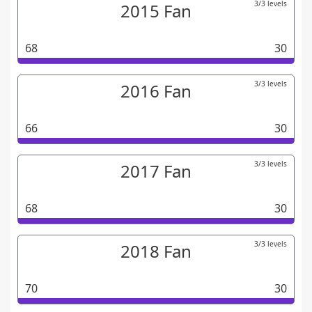
3/3 levels
2015 Fan
68
30
3/3 levels
2016 Fan
66
30
3/3 levels
2017 Fan
68
30
3/3 levels
2018 Fan
70
30