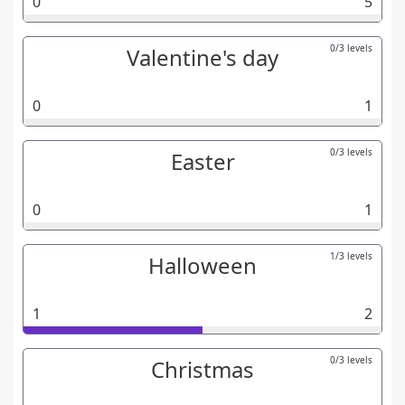
0
5
0/3 levels
Valentine's day
0
1
0/3 levels
Easter
0
1
1/3 levels
Halloween
1
2
0/3 levels
Christmas