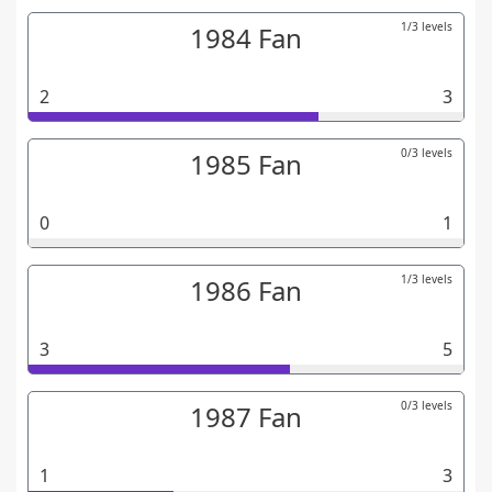
1/3 levels
1984 Fan
2
3
0/3 levels
1985 Fan
0
1
1/3 levels
1986 Fan
3
5
0/3 levels
1987 Fan
1
3