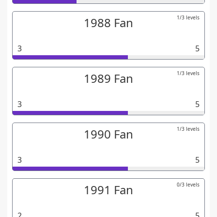
1/3 levels
1988 Fan
3
5
1/3 levels
1989 Fan
3
5
1/3 levels
1990 Fan
3
5
0/3 levels
1991 Fan
2
5