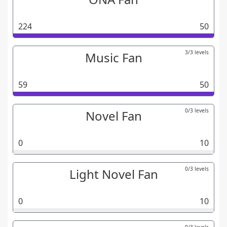
224
50
3/3 levels
Music Fan
59
50
0/3 levels
Novel Fan
0
10
0/3 levels
Light Novel Fan
0
10