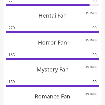
27
30
3/3 levels
Hentai Fan
279
50
3/3 levels
Horror Fan
165
50
3/3 levels
Mystery Fan
159
50
3/3 levels
Romance Fan