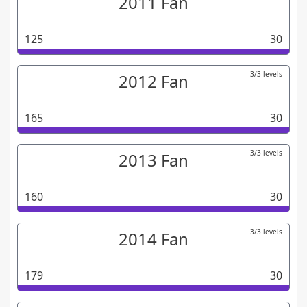
2011 Fan
125
30
3/3 levels
2012 Fan
165
30
3/3 levels
2013 Fan
160
30
3/3 levels
2014 Fan
179
30