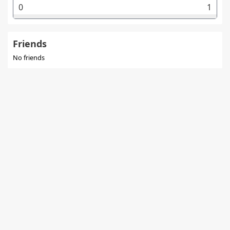
0
1
Friends
No friends