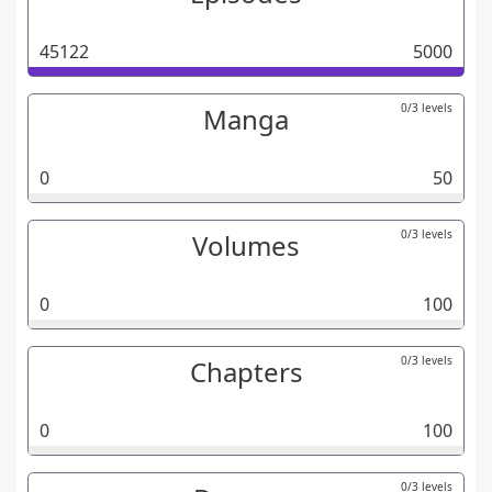
45122
5000
0/3 levels
Manga
0
50
0/3 levels
Volumes
0
100
0/3 levels
Chapters
0
100
0/3 levels