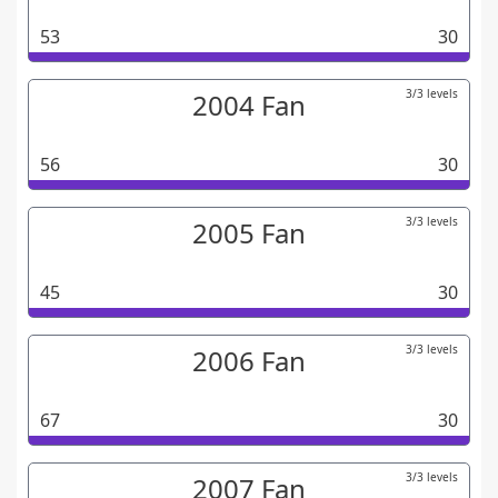
53
30
3/3 levels
2004 Fan
56
30
3/3 levels
2005 Fan
45
30
3/3 levels
2006 Fan
67
30
3/3 levels
2007 Fan