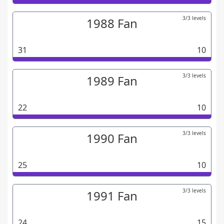
3/3 levels
1988 Fan
31
10
3/3 levels
1989 Fan
22
10
3/3 levels
1990 Fan
25
10
3/3 levels
1991 Fan
24
15