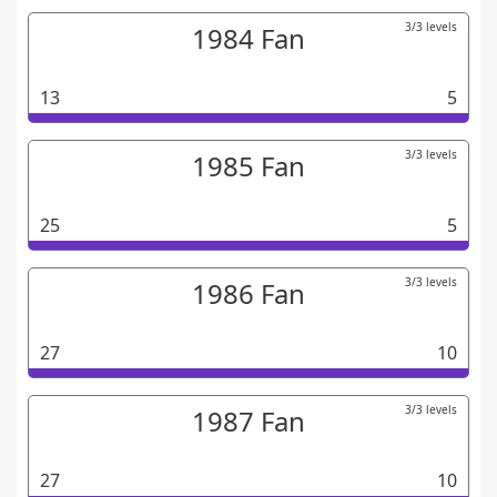
3/3 levels
1984 Fan
13
5
3/3 levels
1985 Fan
25
5
3/3 levels
1986 Fan
27
10
3/3 levels
1987 Fan
27
10