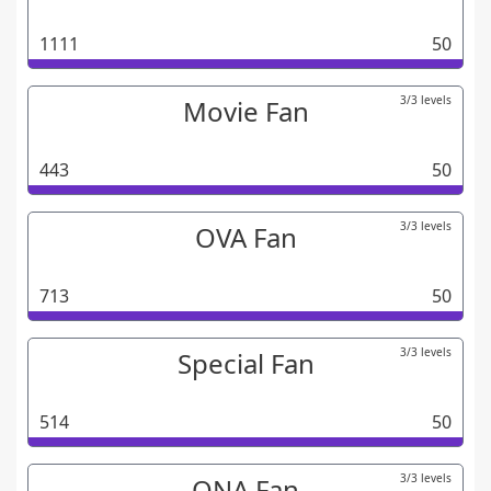
1111
50
3/3 levels
Movie Fan
443
50
3/3 levels
OVA Fan
713
50
3/3 levels
Special Fan
514
50
3/3 levels
ONA Fan