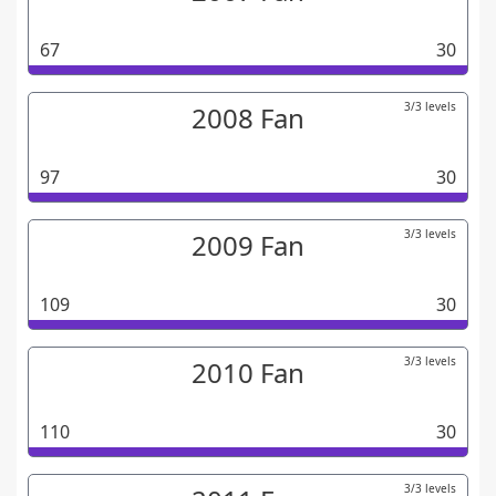
67
30
3/3 levels
2008 Fan
97
30
3/3 levels
2009 Fan
109
30
3/3 levels
2010 Fan
110
30
3/3 levels