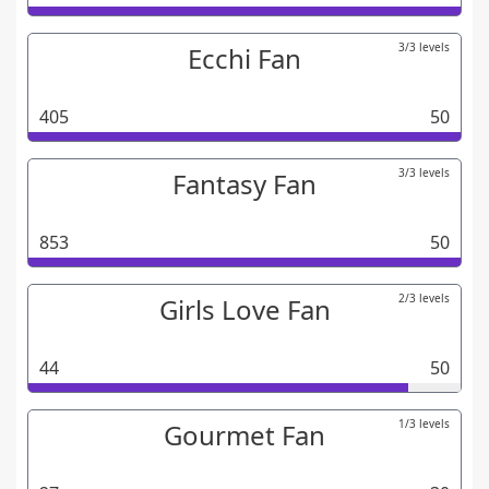
3/3 levels
Ecchi Fan
405
50
3/3 levels
Fantasy Fan
853
50
2/3 levels
Girls Love Fan
44
50
1/3 levels
Gourmet Fan