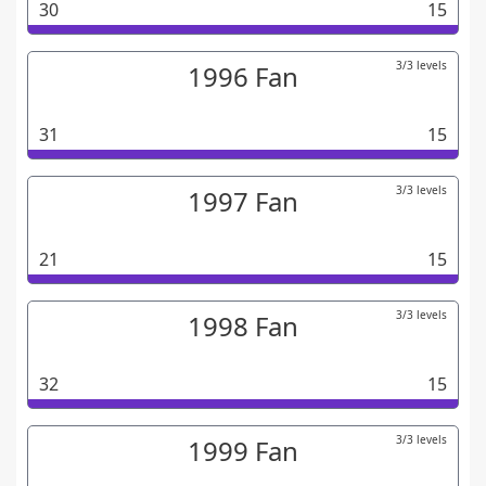
30
15
3/3 levels
1996 Fan
31
15
3/3 levels
1997 Fan
21
15
3/3 levels
1998 Fan
32
15
3/3 levels
1999 Fan