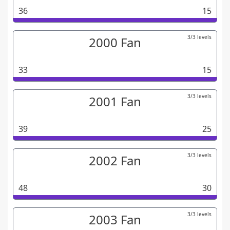
36
15
3/3 levels
2000 Fan
33
15
3/3 levels
2001 Fan
39
25
3/3 levels
2002 Fan
48
30
3/3 levels
2003 Fan