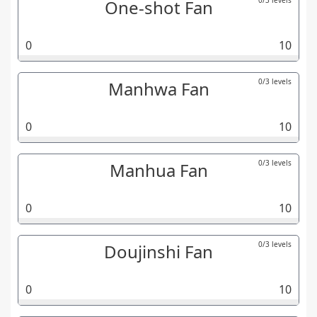
0/3 levels
One-shot Fan
0
10
0/3 levels
Manhwa Fan
0
10
0/3 levels
Manhua Fan
0
10
0/3 levels
Doujinshi Fan
0
10