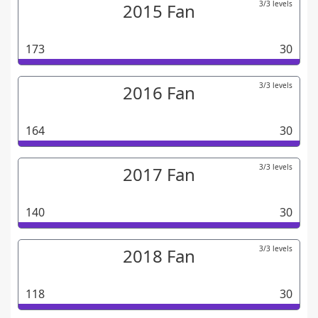
3/3 levels
2015 Fan
173
30
3/3 levels
2016 Fan
164
30
3/3 levels
2017 Fan
140
30
3/3 levels
2018 Fan
118
30