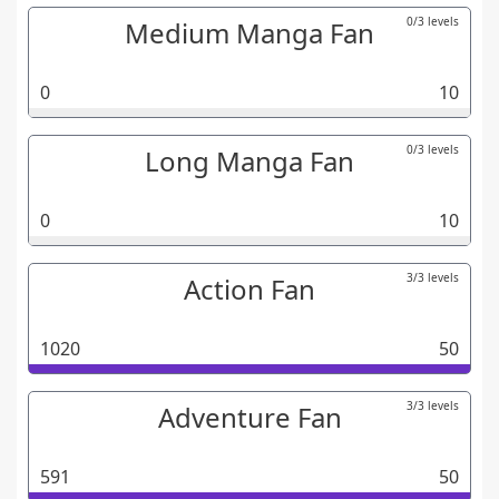
0/3 levels
Medium Manga Fan
0
10
0/3 levels
Long Manga Fan
0
10
3/3 levels
Action Fan
1020
50
3/3 levels
Adventure Fan
591
50