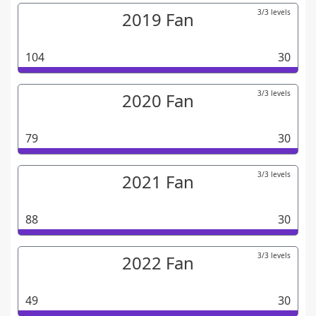
3/3 levels
2019 Fan
104
30
3/3 levels
2020 Fan
79
30
3/3 levels
2021 Fan
88
30
3/3 levels
2022 Fan
49
30