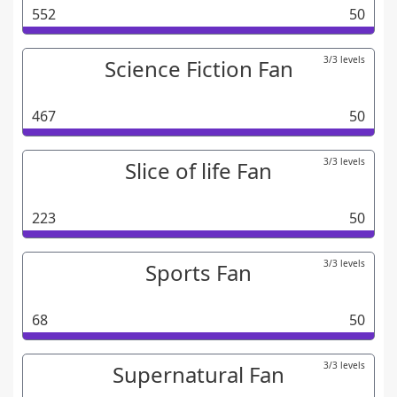
552
50
3/3 levels
Science Fiction Fan
467
50
3/3 levels
Slice of life Fan
223
50
3/3 levels
Sports Fan
68
50
3/3 levels
Supernatural Fan