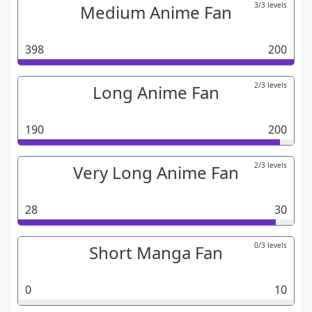
3/3 levels
Medium Anime Fan
398
200
2/3 levels
Long Anime Fan
190
200
2/3 levels
Very Long Anime Fan
28
30
0/3 levels
Short Manga Fan
0
10