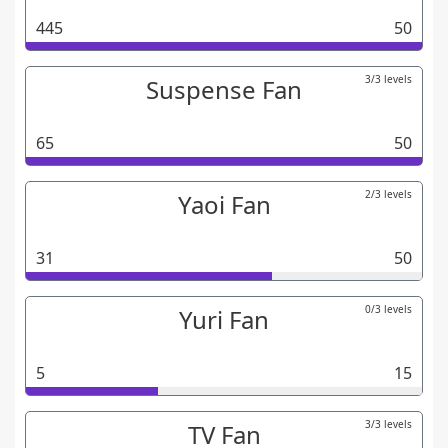
445
50
3/3 levels
Suspense Fan
65
50
2/3 levels
Yaoi Fan
31
50
0/3 levels
Yuri Fan
5
15
3/3 levels
TV Fan