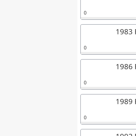
0
1983 
0
1986 
0
1989 
0