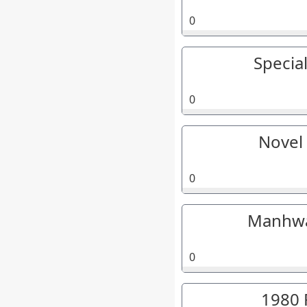
0
Specia
0
Novel
0
Manhwa
0
1980 