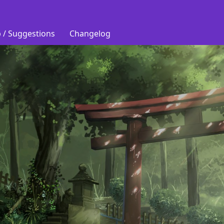
 / Suggestions
Changelog