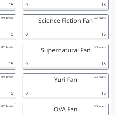
15
0
15
0/3 levels
0/3 levels
Science Fiction Fan
15
0
15
0/3 levels
0/3 levels
Supernatural Fan
15
0
15
0/3 levels
0/3 levels
Yuri Fan
15
0
15
0/3 levels
0/3 levels
OVA Fan