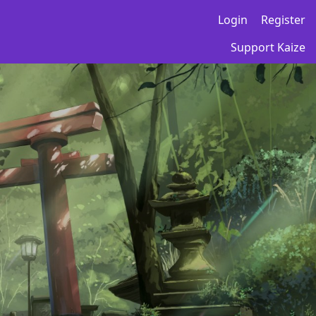
Login
Register
Support Kaize