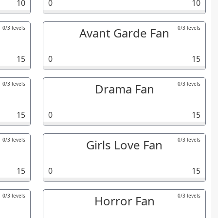
10
0
10
0/3 levels
0/3 levels
Avant Garde Fan
15
0
15
0/3 levels
0/3 levels
Drama Fan
15
0
15
0/3 levels
0/3 levels
Girls Love Fan
15
0
15
0/3 levels
0/3 levels
Horror Fan