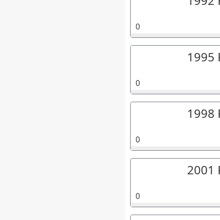
1992 
0
1995 
0
1998 
0
2001 
0