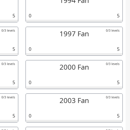
1994 Fan
5
0
5
0/3 levels
0/3 levels
1997 Fan
5
0
5
0/3 levels
0/3 levels
2000 Fan
5
0
5
0/3 levels
0/3 levels
2003 Fan
5
0
5