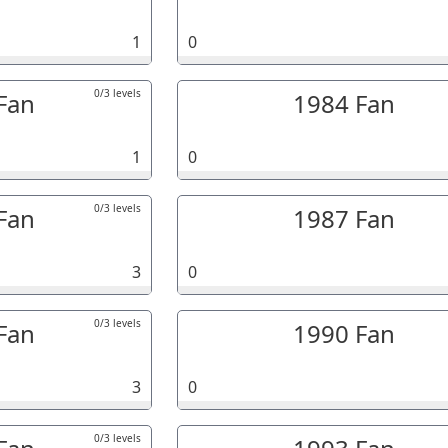
1
0
0/3 levels
Fan
1984 Fan
1
0
0/3 levels
Fan
1987 Fan
3
0
0/3 levels
Fan
1990 Fan
3
0
0/3 levels