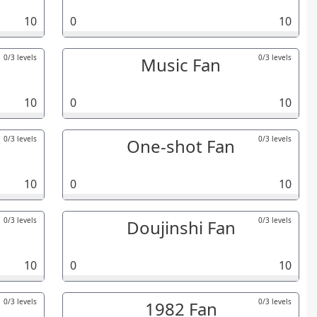
10
0
10
0/3 levels
0/3 levels
Music Fan
10
0
10
0/3 levels
0/3 levels
One-shot Fan
10
0
10
0/3 levels
0/3 levels
Doujinshi Fan
10
0
10
0/3 levels
0/3 levels
1982 Fan