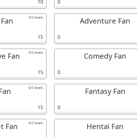
10
0
0/3 levels
 Fan
Adventure Fan
15
0
0/3 levels
ve Fan
Comedy Fan
15
0
0/3 levels
 Fan
Fantasy Fan
15
0
0/3 levels
t Fan
Hentai Fan