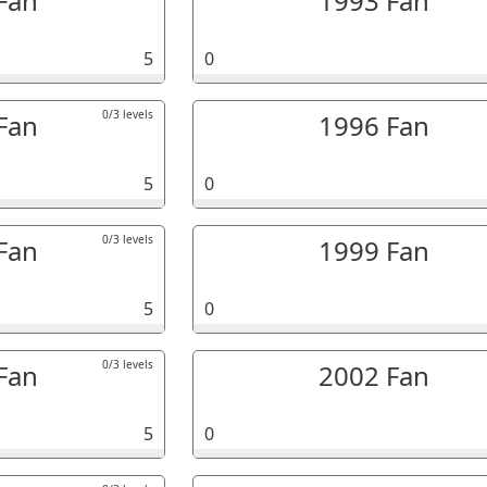
Fan
1993 Fan
5
0
0/3 levels
Fan
1996 Fan
5
0
0/3 levels
Fan
1999 Fan
5
0
0/3 levels
Fan
2002 Fan
5
0