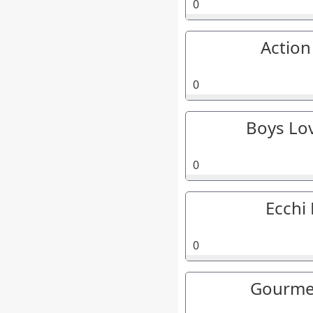
0
Action
0
Boys Lo
0
Ecchi
0
Gourme