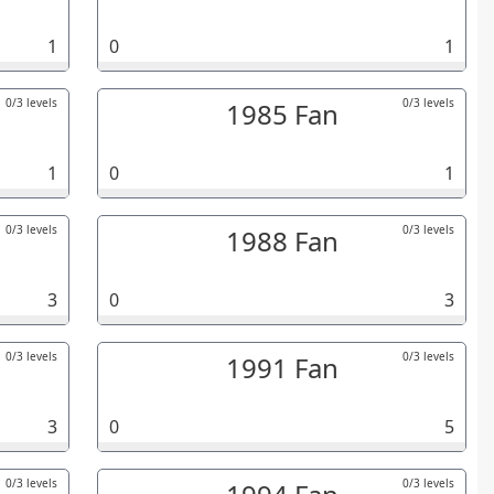
1
0
1
0/3 levels
0/3 levels
1985 Fan
1
0
1
0/3 levels
0/3 levels
1988 Fan
3
0
3
0/3 levels
0/3 levels
1991 Fan
3
0
5
0/3 levels
0/3 levels